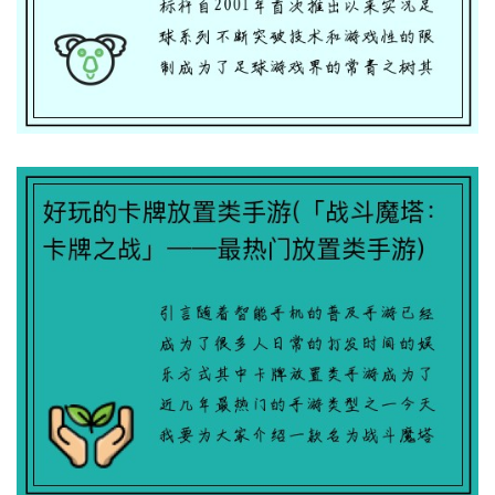
好玩的卡牌放置类手游(「战斗魔塔：卡牌
之战」——最热门放置类手游)