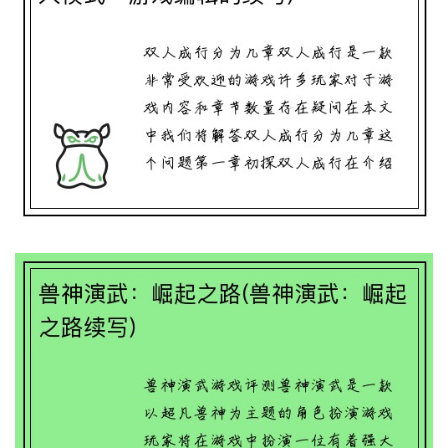
双人成行：玩转游戏双人模式(玩转双人模
式：游戏编辑的续写)
兽神演武：崛起之路(兽神演武：崛起之路
续写)