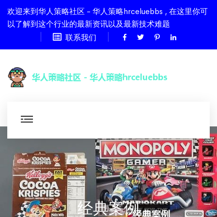
欢迎来到华人策略社区 - 华人策略hrceluebbs , 在这里你可
以了解到这个行业的最新资讯以及最新技术难题
联系我们
经典案例