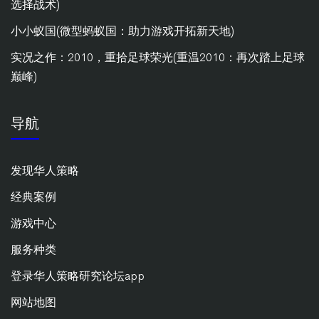
选择战术)
小小蚁国(微型蚂蚁国：助力游戏开拓新天地)
实况之作：2010，重拾足球荣光(重温2010：再次踏上足球
巅峰)
导航
发现华人策略
经典案例
游戏中心
服务种类
登录华人策略研究论坛app
网站地图