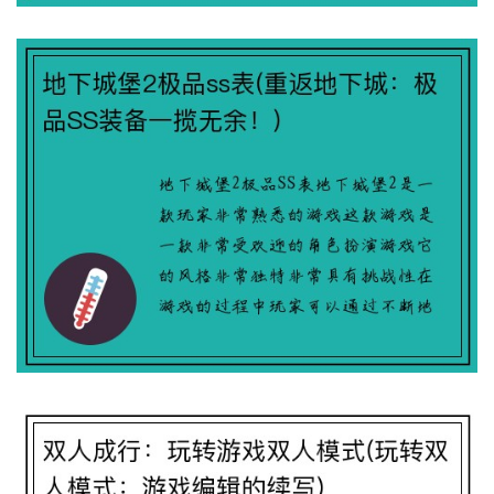
地下城堡2极品ss表(重返地下城：极品SS
装备一揽无余！)