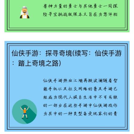
仙侠手游：探寻奇境(续写：仙侠手游：踏
上奇境之路)