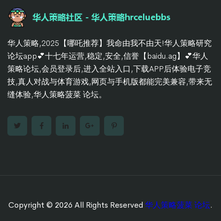
华人策略,2025【哪吒推荐】我命由我不由天!华人策略研究
论坛app💕十七年运营,稳定,安全,信誉【baidu.ag】💕华人
策略论坛,会员登录后,进入全站入口,下载APP后体验电子竞
技,真人对战与体育游戏,网页与手机版都能完美兼容,带来无
缝体验,华人策略菠菜 论坛。
Copyright © 2026 All Rights Reserved
华人策略菠菜 论坛
.