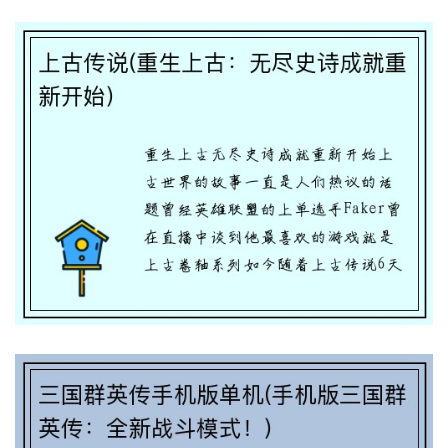
上古传说(重生上古：无尽史诗成就重新开
始)