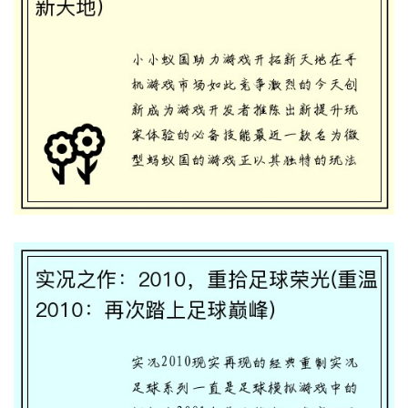
小小蚁国(微型蚂蚁国：助力游戏开拓新天
地)
实况之作：2010，重拾足球荣光(重温
2010：再次踏上足球巅峰)