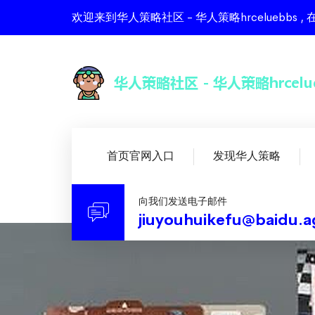
欢迎来到华人策略社区 - 华人策略hrcelueb
首页官网入口
发现华人策略
向我们发送电子邮件
jiuyouhuikefu@baidu.a