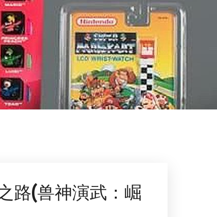
之路(兽神演武：崛