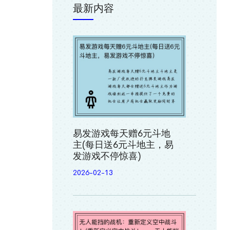
最新内容
易发游戏每天赠6元斗地
主(每日送6元斗地主，易
发游戏不停惊喜)
2026-02-13