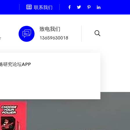
联系我们
致电我们
号
13659630018
略研究论坛APP