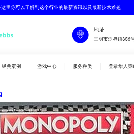
bs , 在这里你可以了解到这个行业的最新资讯以及最新技术难题
地址
三明市泛辱镇358
经典案例
游戏中心
服务种类
登录华人策
g