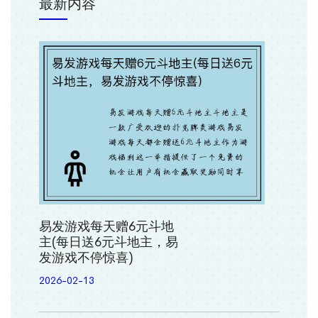
最新内容
易发游戏每天赠6元斗地
主(每日送6元斗地主，易
发游戏不停惊喜)
2026-02-13