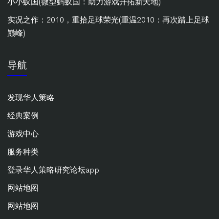
小小蚁国(微型蚂蚁国：助力游戏开拓新天地)
实况之作：2010，重拾足球荣光(重温2010：再次踏上足球
巅峰)
导航
发现华人策略
经典案例
游戏中心
服务种类
登录华人策略研究论坛app
网站地图
网站地图