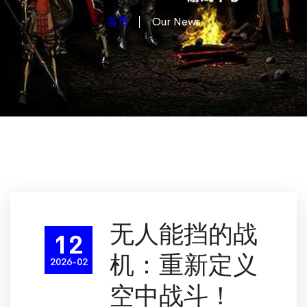
首页
Our News
无人能挡的战
12
机：重新定义
2026-02
空中战斗！