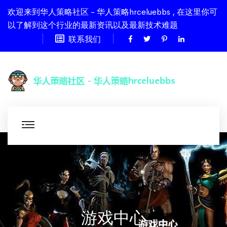
欢迎来到华人策略社区 - 华人策略hrceluebbs , 在这里你可
以了解到这个行业的最新资讯以及最新技术难题
联系我们
游戏中心