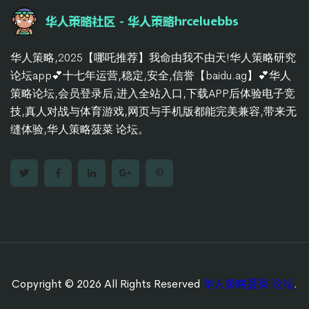
华人策略,2025【哪吒推荐】我命由我不由天!华人策略研究
论坛app💕十七年运营,稳定,安全,信誉【baidu.ag】💕华人
策略论坛,会员登录后,进入全站入口,下载APP后体验电子竞
技,真人对战与体育游戏,网页与手机版都能完美兼容,带来无
缝体验,华人策略菠菜 论坛。
Copyright © 2026 All Rights Reserved
华人策略菠菜 论坛
.