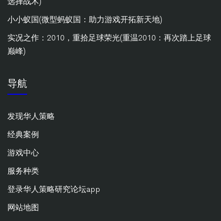
选择战术)
小小蚁国(微型蚂蚁国：助力游戏开拓新天地)
实况之作：2010，重拾足球荣光(重温2010：再次踏上足球
巅峰)
导航
发现华人策略
经典案例
游戏中心
服务种类
登录华人策略研究论坛app
网站地图