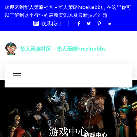
欢迎来到华人策略社区 - 华人策略hrceluebbs , 在这里你可
以了解到这个行业的最新资讯以及最新技术难题
联系我们
游戏中心