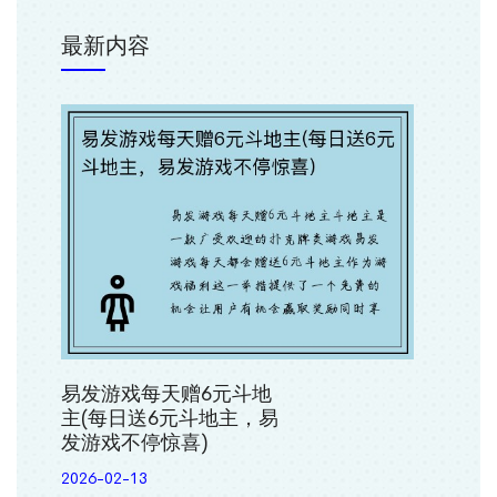
最新内容
易发游戏每天赠6元斗地
主(每日送6元斗地主，易
发游戏不停惊喜)
2026-02-13