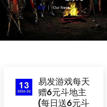
首页
Our News
易发游戏每天
13
赠6元斗地主
2026-02
(每日送6元斗