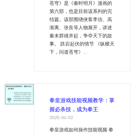
苍穹》是《秦时明月》漫画的
第六部，也是目前该系列的完
结篇。该部围绕侠客李信、高
渐离、张良等人物展开，讲述
秦末群雄并起，争夺天下的故
事。 跌宕起伏的情节 《纵横天
下，问道苍穹》...
拳皇游戏技能视频教学：掌
握必杀技，成为拳王
2025-06-02
拳皇游戏如何操作技能视频 拳