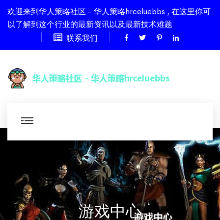
欢迎来到华人策略社区 - 华人策略hrceluebbs , 在这里你可
以了解到这个行业的最新资讯以及最新技术难题
联系我们
游戏中心