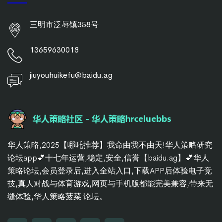
三明市泛辱镇358号
13659630018
jiuyouhuikefu@baidu.ag
华人策略,2025【哪吒推荐】我命由我不由天!华人策略研究
论坛app💕十七年运营,稳定,安全,信誉【baidu.ag】💕华人
策略论坛,会员登录后,进入全站入口,下载APP后体验电子竞
技,真人对战与体育游戏,网页与手机版都能完美兼容,带来无
缝体验,华人策略菠菜 论坛。