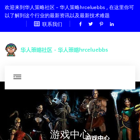
欢迎来到华人策略社区 - 华人策略hrceluebbs , 在这里你可
以了解到这个行业的最新资讯以及最新技术难题
联系我们
游戏中心