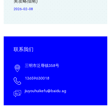
美攻略指南)
2026-02-08
联系我们
三明市泛辱镇358号
13659630018
jiuyouhuikefu@baidu.ag