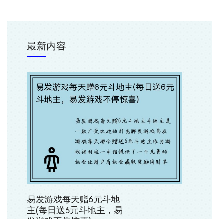
最新内容
易发游戏每天赠6元斗地
主(每日送6元斗地主，易