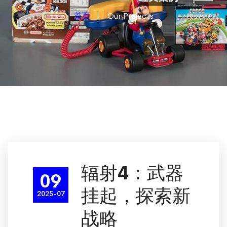
首页
Our Projects
辐射4：武器
09
挂起，探索新
2025-07
战略