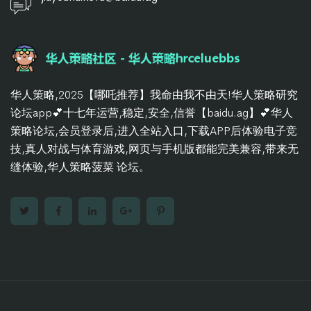
华人策略,2025【哪吒推荐】我命由我不由天!华人策略研究
论坛app💕十七年运营,稳定,安全,信誉【baidu.ag】💕华人
策略论坛,会员登录后,进入全站入口,下载APP后体验电子竞
技,真人对战与体育游戏,网页与手机版都能完美兼容,带来无
缝体验,华人策略菠菜 论坛。