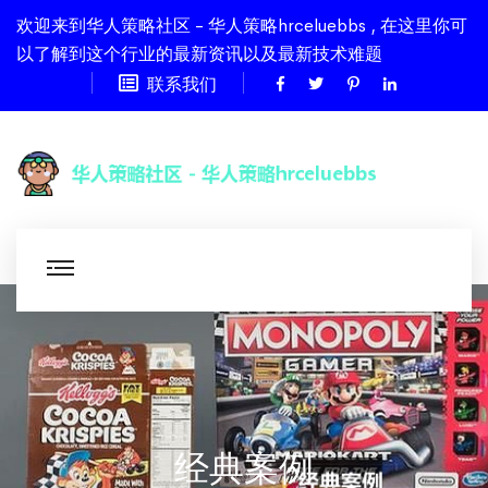
欢迎来到华人策略社区 - 华人策略hrceluebbs , 在这里你可
以了解到这个行业的最新资讯以及最新技术难题
联系我们
经典案例