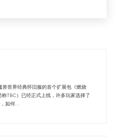
 魔兽世界经典怀旧服的首个扩展包《燃烧
sade，简称TBC）已经正式上线，许多玩家选择了
如何...