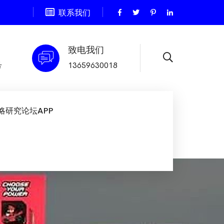
联系我们
致电我们
号
13659630018
略研究论坛APP