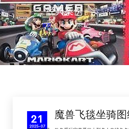
经典案例
首页
Our Projects
魔兽飞毯坐骑图
21
2025-07