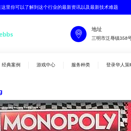
bs , 在这里你可以了解到这个行业的最新资讯以及最新技术难题
地址
三明市泛辱镇358
经典案例
游戏中心
服务种类
登录华人策
g