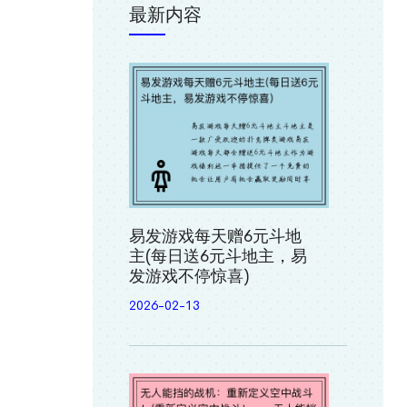
最新内容
易发游戏每天赠6元斗地
主(每日送6元斗地主，易
发游戏不停惊喜)
2026-02-13