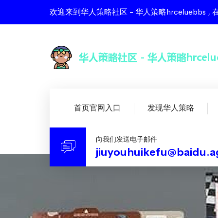
欢迎来到华人策略社区 - 华人策略hrcelueb
首页官网入口
发现华人策略
向我们发送电子邮件
jiuyouhuikefu@baidu.a