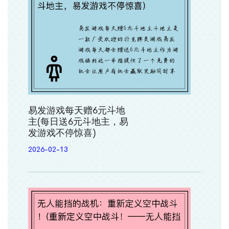
易发游戏每天赠6元斗地
主(每日送6元斗地主，易
发游戏不停惊喜)
2026-02-13