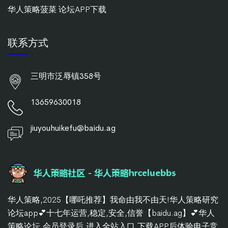
华人策略菠菜 论坛APP下载
联系方式
三明市泛辱镇358号
13659630018
jiuyouhuikefu@baidu.ag
华人策略,2025【哪吒推荐】我命由我不由天!华人策略研究
论坛app💕十七年运营,稳定,安全,信誉【baidu.ag】💕华人
策略论坛,会员登录后,进入全站入口,下载APP后体验电子竞