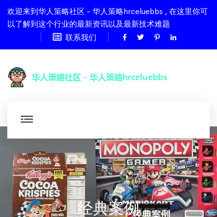
欢迎来到华人策略社区 - 华人策略hrceluebbs , 在这里你可
以了解到这个行业的最新资讯以及最新技术难题
联系我们
经典案例