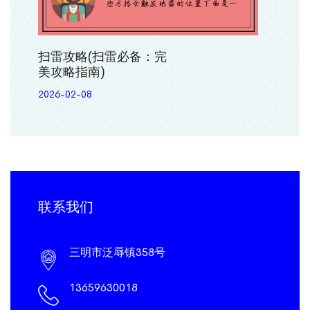
扫雷攻略(扫雷必备：完
美攻略指南)
2026-02-08
联系我们
三明市泛辱镇358号
13659630018