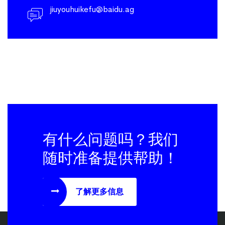
jiuyouhuikefu@baidu.ag
有什么问题吗？我们
随时准备提供帮助！
了解更多信息