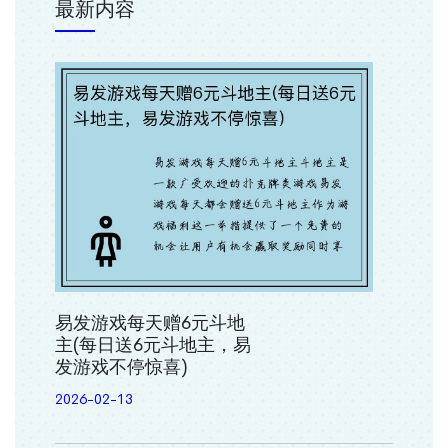
最新内容
易发游戏每天赠6元斗地
主(每日送6元斗地主，易
发游戏不停惊喜)
2026-02-13