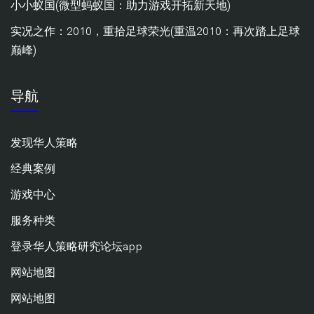
小小蚁国(微型蚂蚁国：助力游戏开拓新天地)
实况之作：2010，重拾足球荣光(重温2010：再次踏上足球
巅峰)
导航
发现华人策略
经典案例
游戏中心
服务种类
登录华人策略研究论坛app
网站地图
网站地图