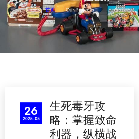
首页
Our Projects
生死毒牙攻
26
略：掌握致命
2025-05
利器，纵横战