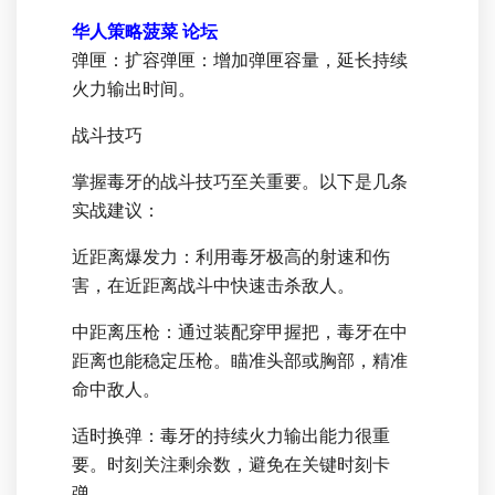
华人策略菠菜 论坛
弹匣：扩容弹匣：增加弹匣容量，延长持续
火力输出时间。
战斗技巧
掌握毒牙的战斗技巧至关重要。以下是几条
实战建议：
近距离爆发力：利用毒牙极高的射速和伤
害，在近距离战斗中快速击杀敌人。
中距离压枪：通过装配穿甲握把，毒牙在中
距离也能稳定压枪。瞄准头部或胸部，精准
命中敌人。
适时换弹：毒牙的持续火力输出能力很重
要。时刻关注剩余数，避免在关键时刻卡
弹。