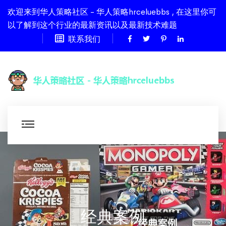
欢迎来到华人策略社区 - 华人策略hrceluebbs , 在这里你可
以了解到这个行业的最新资讯以及最新技术难题
联系我们
经典案例