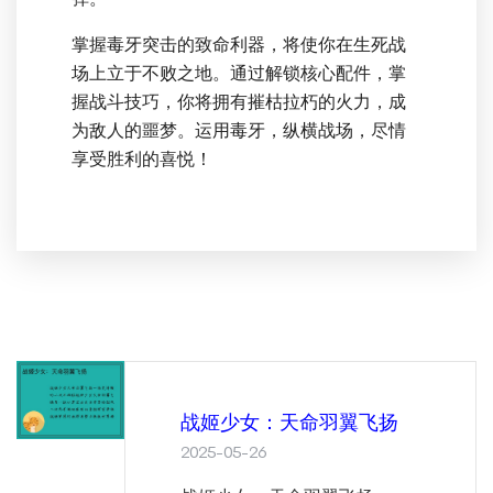
掌握毒牙突击的致命利器，将使你在生死战
场上立于不败之地。通过解锁核心配件，掌
握战斗技巧，你将拥有摧枯拉朽的火力，成
为敌人的噩梦。运用毒牙，纵横战场，尽情
享受胜利的喜悦！
战姬少女：天命羽翼飞扬
2025-05-26