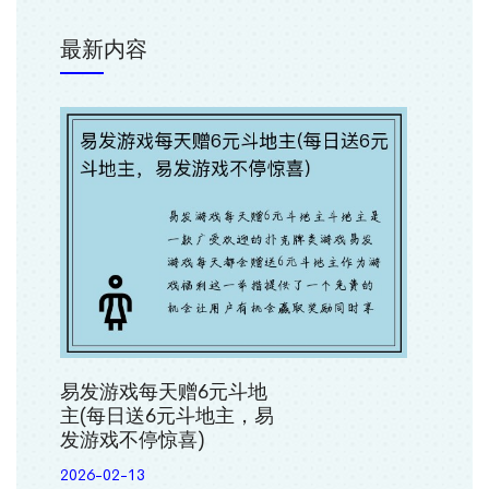
最新内容
易发游戏每天赠6元斗地
主(每日送6元斗地主，易
发游戏不停惊喜)
2026-02-13