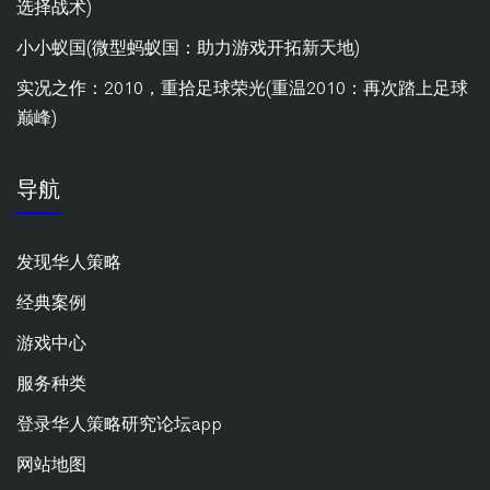
选择战术)
小小蚁国(微型蚂蚁国：助力游戏开拓新天地)
实况之作：2010，重拾足球荣光(重温2010：再次踏上足球
巅峰)
导航
发现华人策略
经典案例
游戏中心
服务种类
登录华人策略研究论坛app
网站地图