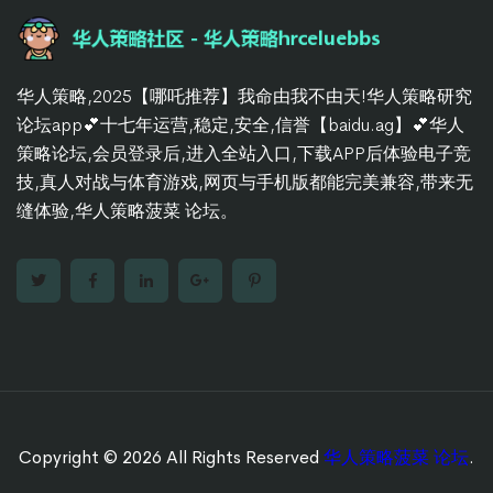
华人策略,2025【哪吒推荐】我命由我不由天!华人策略研究
论坛app💕十七年运营,稳定,安全,信誉【baidu.ag】💕华人
策略论坛,会员登录后,进入全站入口,下载APP后体验电子竞
技,真人对战与体育游戏,网页与手机版都能完美兼容,带来无
缝体验,华人策略菠菜 论坛。
Copyright © 2026 All Rights Reserved
华人策略菠菜 论坛
.