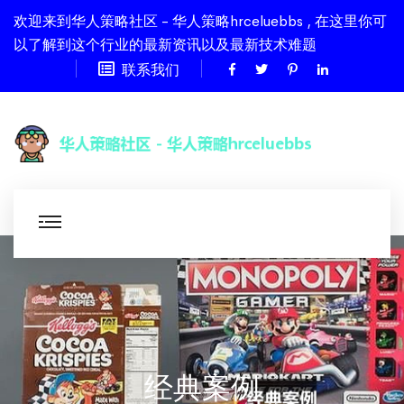
欢迎来到华人策略社区 - 华人策略hrceluebbs , 在这里你可
以了解到这个行业的最新资讯以及最新技术难题
联系我们
经典案例