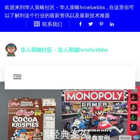
欢迎来到华人策略社区 - 华人策略hrceluebbs , 在这里你可
以了解到这个行业的最新资讯以及最新技术难题
联系我们
经典案例