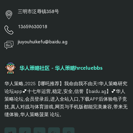
三明市泛辱镇358号
13659630018
jiuyouhuikefu@baidu.ag
华人策略,2025【哪吒推荐】我命由我不由天!华人策略研究
论坛app💕十七年运营,稳定,安全,信誉【baidu.ag】💕华人
策略论坛,会员登录后,进入全站入口,下载APP后体验电子竞
技,真人对战与体育游戏,网页与手机版都能完美兼容,带来无
缝体验,华人策略菠菜 论坛。