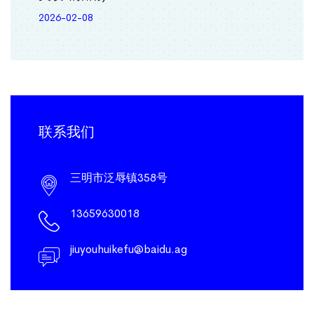
2026-02-08
联系我们
三明市泛辱镇358号
13659630018
jiuyouhuikefu@baidu.ag