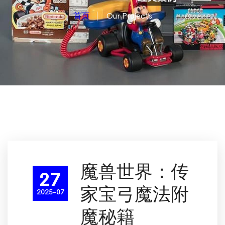
首页
Our Projects
魔兽世界：传
27
家宝弓魔法附
2025-07
魔秘籍