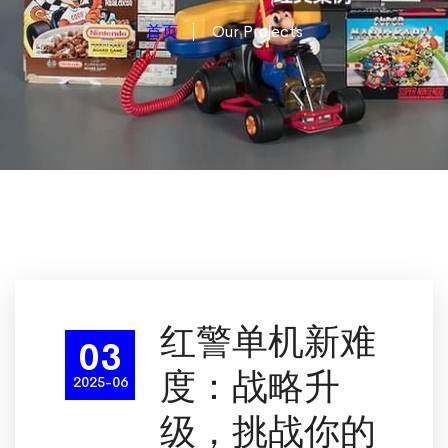
首页
Our Projects
红警单机新难
03
度：战略升
2025-06
级，挑战你的