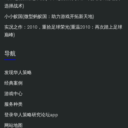
选择战术)
小小蚁国(微型蚂蚁国：助力游戏开拓新天地)
实况之作：2010，重拾足球荣光(重温2010：再次踏上足球
巅峰)
导航
发现华人策略
经典案例
游戏中心
服务种类
登录华人策略研究论坛app
网站地图