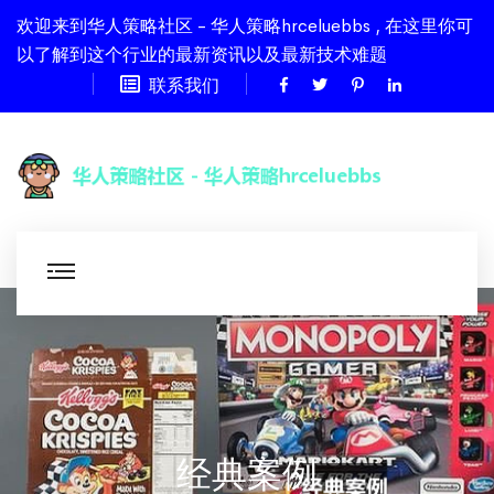
欢迎来到华人策略社区 - 华人策略hrceluebbs , 在这里你可
以了解到这个行业的最新资讯以及最新技术难题
联系我们
经典案例