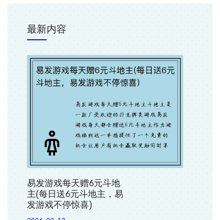
最新内容
易发游戏每天赠6元斗地
主(每日送6元斗地主，易
发游戏不停惊喜)