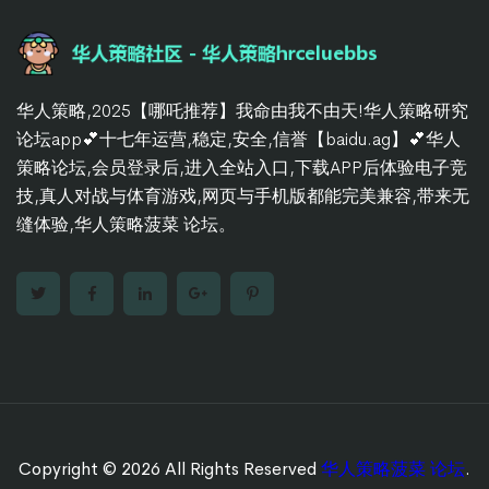
华人策略,2025【哪吒推荐】我命由我不由天!华人策略研究
论坛app💕十七年运营,稳定,安全,信誉【baidu.ag】💕华人
策略论坛,会员登录后,进入全站入口,下载APP后体验电子竞
技,真人对战与体育游戏,网页与手机版都能完美兼容,带来无
缝体验,华人策略菠菜 论坛。
Copyright © 2026 All Rights Reserved
华人策略菠菜 论坛
.