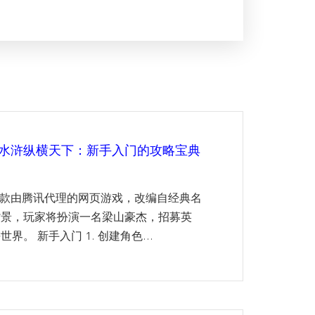
Q水浒纵横天下：新手入门的攻略宝典
一款由腾讯代理的网页游戏，改编自经典名
背景，玩家将扮演一名梁山豪杰，招募英
。 新手入门 1. 创建角色...