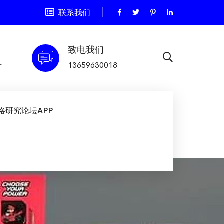
联系我们
致电我们
号
13659630018
略研究论坛APP