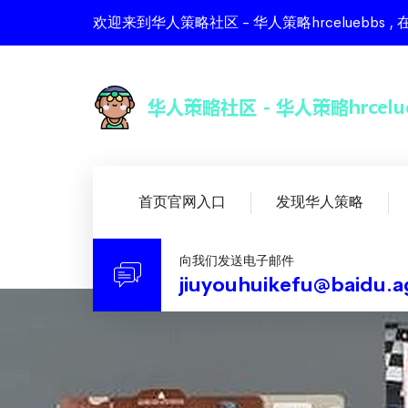
欢迎来到华人策略社区 - 华人策略hrcelueb
首页官网入口
发现华人策略
向我们发送电子邮件
jiuyouhuikefu@baidu.a