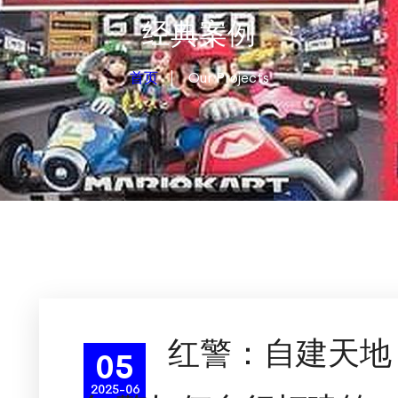
经典案例
首页
Our Projects
红警：自建天地
05
2025-06