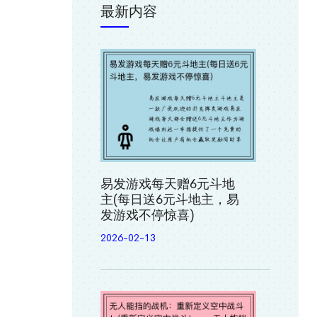
最新内容
易发游戏每天赠6元斗地
主(每日送6元斗地主，易
发游戏不停惊喜)
2026-02-13