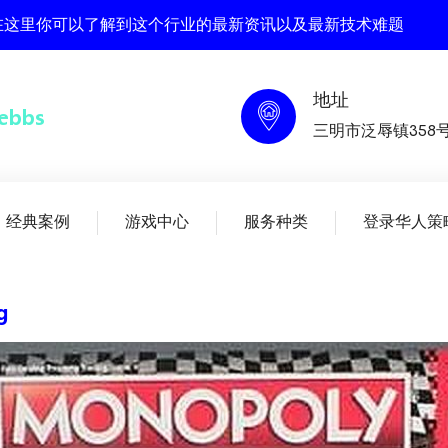
bs , 在这里你可以了解到这个行业的最新资讯以及最新技术难题
地址
三明市泛辱镇358
经典案例
游戏中心
服务种类
登录华人策
g