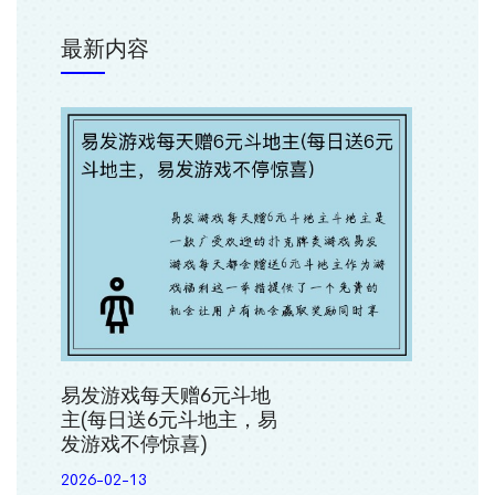
最新内容
易发游戏每天赠6元斗地
主(每日送6元斗地主，易
发游戏不停惊喜)
2026-02-13