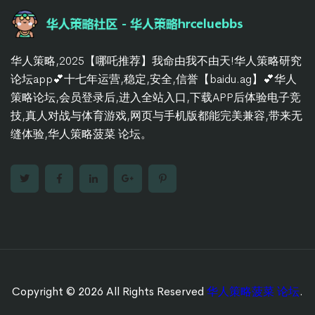
华人策略,2025【哪吒推荐】我命由我不由天!华人策略研究
论坛app💕十七年运营,稳定,安全,信誉【baidu.ag】💕华人
策略论坛,会员登录后,进入全站入口,下载APP后体验电子竞
技,真人对战与体育游戏,网页与手机版都能完美兼容,带来无
缝体验,华人策略菠菜 论坛。
Copyright © 2026 All Rights Reserved
华人策略菠菜 论坛
.