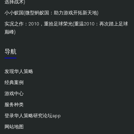
选择战术)
小小蚁国(微型蚂蚁国：助力游戏开拓新天地)
实况之作：2010，重拾足球荣光(重温2010：再次踏上足球
巅峰)
导航
发现华人策略
经典案例
游戏中心
服务种类
登录华人策略研究论坛app
网站地图