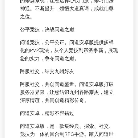
的修炼系统，让您选择心仪门派，修习仙法
神通。不断提升，领悟大道真谛，成就仙尊
之位。
公平竞技，决战问道之巅
问道竞技，公平公正。问道安卓版提供多样
化的PVP玩法，从个人竞技到帮派争霸，展现
您的实力，争夺问道之巅。
跨服社交，结交九州好友
跨服社交，共创问道盛世。问道安卓版打破
服务器界限，让您结识九州各路豪杰，建立
深厚情谊，共同创造精彩传奇。
问道安卓，精彩不容错过
问道安卓版，是一款集经典、探索、社交、
竞技为一体的回合制RPG手游。踏入问道世