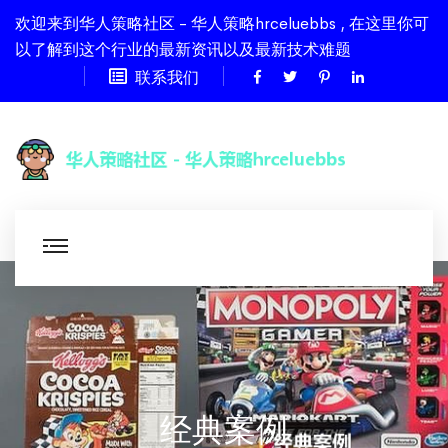
欢迎来到华人策略社区 - 华人策略hrceluebbs , 在这里你可
以了解到这个行业的最新资讯以及最新技术难题
联系我们
经典案例