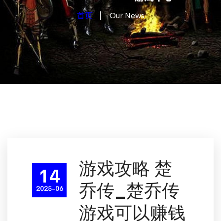
首页
Our News
游戏攻略 楚
14
乔传_楚乔传
2025-06
游戏可以赚钱