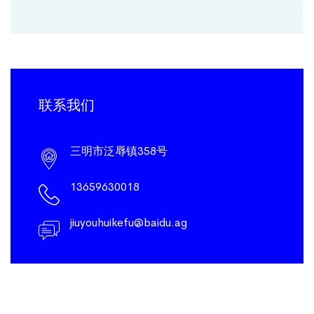
联系我们
三明市泛辱镇358号
13659630018
jiuyouhuikefu@baidu.ag