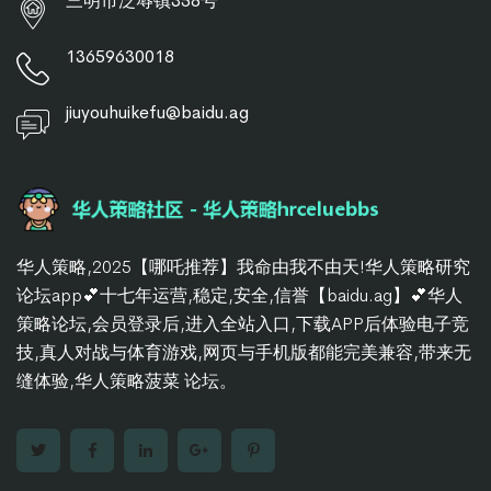
三明市泛辱镇358号
13659630018
jiuyouhuikefu@baidu.ag
华人策略,2025【哪吒推荐】我命由我不由天!华人策略研究
论坛app💕十七年运营,稳定,安全,信誉【baidu.ag】💕华人
策略论坛,会员登录后,进入全站入口,下载APP后体验电子竞
技,真人对战与体育游戏,网页与手机版都能完美兼容,带来无
缝体验,华人策略菠菜 论坛。