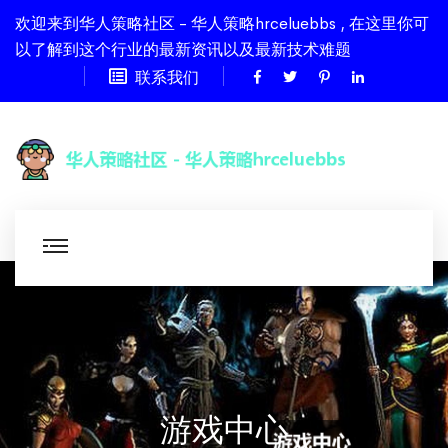
欢迎来到华人策略社区 - 华人策略hrceluebbs , 在这里你可
以了解到这个行业的最新资讯以及最新技术难题
联系我们
游戏中心