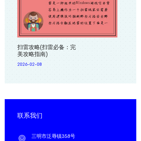
扫雷攻略(扫雷必备：完
美攻略指南)
2026-02-08
联系我们
三明市泛辱镇358号