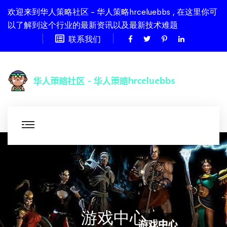
欢迎来到华人策略社区 - 华人策略hrceluebbs , 在这里你可
以了解到这个行业的最新资讯以及最新技术难题
联系我们
游戏中心