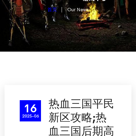
首页
Our News
热血三国平民
16
新区攻略;热
2025-06
血三国后期高